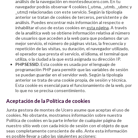
análisis de la navegación en montesdeucero.com. En tu
navegador podrás observar 4 cookies (_utma, _utmb, _ubmc y
_utmz) relacionadas con este servicio. Según la tipología
anterior se tratan de cookies de terceros, persistente y de
análisis. Puedes encontrar más información al respecto e
inhabilitar el uso de estas cookies en
esta página
. A través
de la analítica web se obtiene información relativa al número
de usuarios que acceden a la web para que podamos dar un
mejor servicio, el número de páginas vistas, la frecuencia y
repetición de las visitas, su duración, el navegador utilizado,
el operador que presta el servicio, el idioma, el terminal que
utiliza, o la ciudad a la que está asignada su dirección IP.
PHPSESSID
. Esta cookie es usada por el lenguaje de
programación PHP para permitir que las variables de sesión
se puedan guardar en el servidor web. Según la tipología
anterior se trata de una cookie propia, de sesión y técnica.
Esta cookie es esencial para el funcionamiento de la web, por
lo que no se precisa consentimiento.
Aceptación de la Política de cookies
Junta gestora de montes de Ucero asume que aceptas el uso de
cookies. No obstante, mostramos información sobre nuestra
Política de cookies en la parte inferior de cualquier página de
nuestro sitio web con cada inicio de sesión con el objeto de que
seas completamente consciente de ello. Ante esta información
es posible llevar a cabo las siguientes acciones: