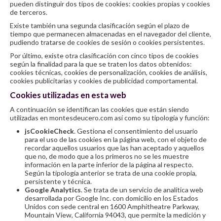
pueden distinguir dos tipos de cookies: cookies propias y cookies
de terceros.
Existe también una segunda clasificación según el plazo de
tiempo que permanecen almacenadas en el navegador del cliente,
pudiendo tratarse de cookies de sesión o cookies persistentes.
Por último, existe otra clasificación con cinco tipos de cookies
según la finalidad para la que se traten los datos obtenidos:
cookies técnicas, cookies de personalización, cookies de análisis,
cookies publicitarias y cookies de publicidad comportamental.
Cookies utilizadas en esta web
A continuación se identifican las cookies que están siendo
utilizadas en montesdeucero.com así como su tipología y función:
jsCookieCheck
. Gestiona el consentimiento del usuario
para el uso de las cookies en la página web, con el objeto de
recordar aquellos usuarios que las han aceptado y aquellos
que no, de modo que a los primeros no se les muestre
información en la parte inferior de la página al respecto.
Según la tipología anterior se trata de una cookie propia,
persistente y técnica.
Google Analytics
. Se trata de un servicio de analítica web
desarrollada por Google Inc. con domicilio en los Estados
Unidos con sede central en 1600 Amphitheatre Parkway,
Mountain View, California 94043, que permite la medición y