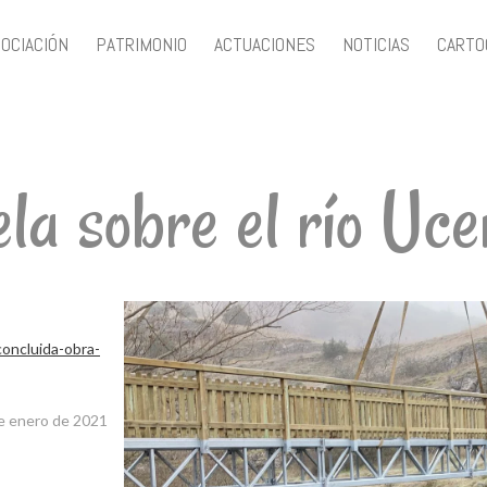
SOCIACIÓN
PATRIMONIO
ACTUACIONES
NOTICIAS
CARTO
la sobre el río Uce
oncluida-obra-
e enero de 2021