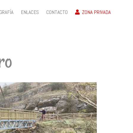
GRAFÍA
ENLACES
CONTACTO
ZONA PRIVADA
ro